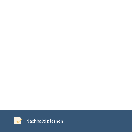
Nachhaltig lernen
E