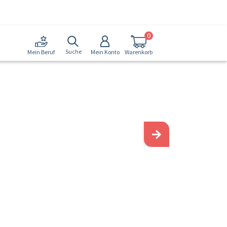
0
Suche
Mein Konto
Warenkorb
Mein Beruf
→