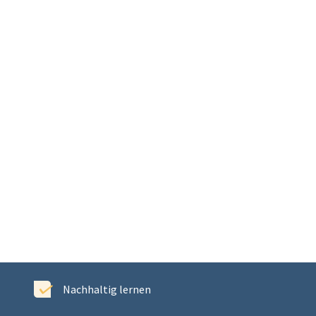
Nachhaltig lernen
E