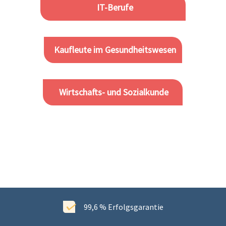
IT-Berufe
Kaufleute im Gesundheitswesen
Wirtschafts- und Sozialkunde
99,6 % Erfolgsgarantie