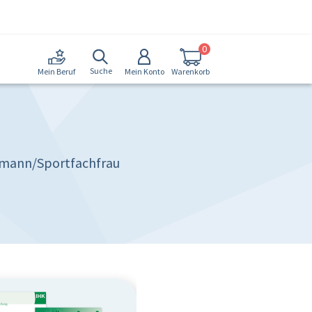
0
Suche
Mein Konto
Warenkorb
Mein Beruf
hmann/Sportfachfrau