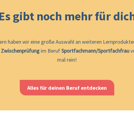
Es gibt noch mehr für dic
ern haben wir eine große Auswahl an weiteren Lernprodukten
e
Zwischenprüfung
im Beruf
Sportfachmann/Sportfachfrau
vo
mal rein!
Alles für deinen Beruf entdecken