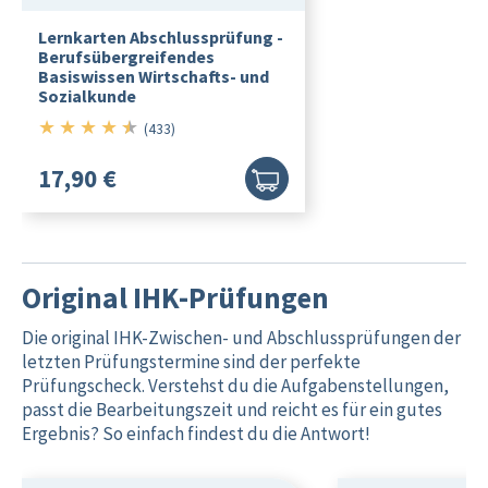
Lernkarten Abschlussprüfung -
Berufsübergreifendes
Basiswissen Wirtschafts- und
Sozialkunde
★
★
★
★
★
4.5/5
(433)
17,90 €
Original IHK-Prüfungen
Die original IHK-Zwischen- und Abschlussprüfungen der
letzten Prüfungstermine sind der perfekte
Prüfungscheck. Verstehst du die Aufgabenstellungen,
passt die Bearbeitungszeit und reicht es für ein gutes
Ergebnis? So einfach findest du die Antwort!