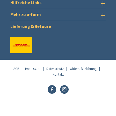
Hilfreiche Links
Mehr zu u-form
Lieferung & Retoure
AGB
|
Impressum
|
Datenschutz
|
Widerrufsbelehrung
|
Kontakt