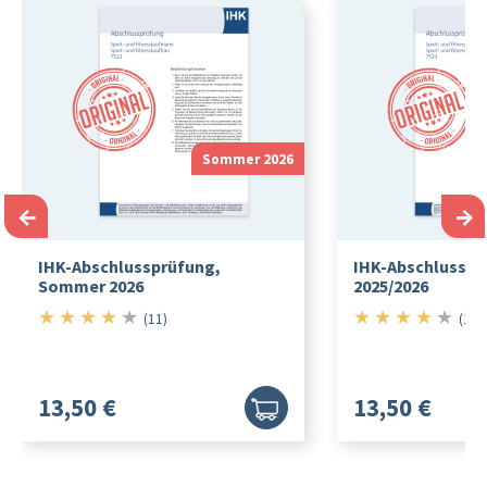
Sommer 2026
←
→
IHK-Abschlussprüfung,
IHK-Abschlusspr
Sommer 2026
2025/2026
★
★
★
★
★
★
★
★
★
★
4/5
4/5
(11)
(11)
13,50 €
13,50 €