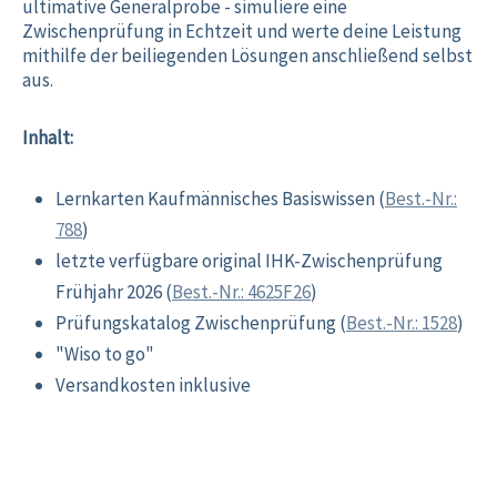
ultimative Generalprobe - simuliere eine
Zwischenprüfung in Echtzeit und werte deine Leistung
mithilfe der beiliegenden Lösungen anschließend selbst
aus.
Inhalt:
Lernkarten Kaufmännisches Basiswissen (
Best.-Nr.:
788
)
letzte verfügbare original IHK-Zwischenprüfung
Frühjahr 2026 (
Best.-Nr.: 4625F26
)
Prüfungskatalog Zwischenprüfung (
Best.-Nr.: 1528
)
"Wiso to go"
Versandkosten inklusive