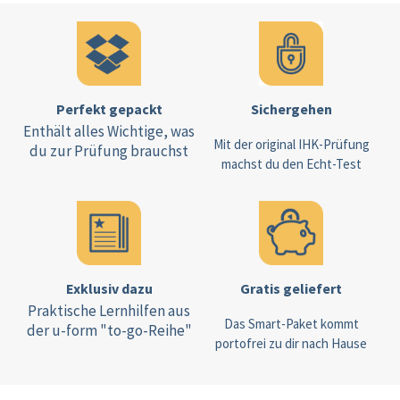
Perfekt gepackt
Sichergehen
Enthält alles Wichtige, was
Mit der original IHK-Prüfung
du zur Prüfung brauchst
machst du den Echt-Test
Exklusiv dazu
Gratis geliefert
Praktische Lernhilfen aus
Das Smart-Paket kommt
der u-form "to-go-Reihe"
portofrei zu dir nach Hause