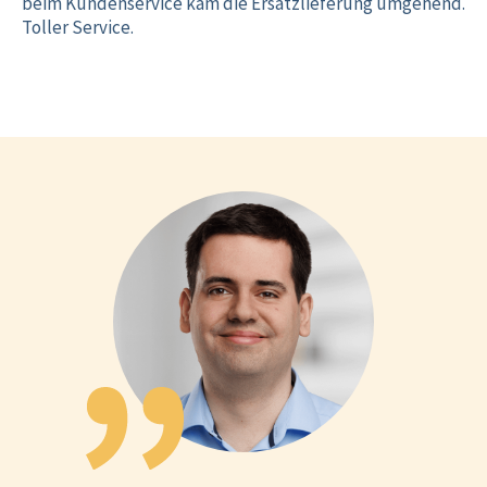
beim Kundenservice kam die Ersatzlieferung umgehend.
Toller Service.