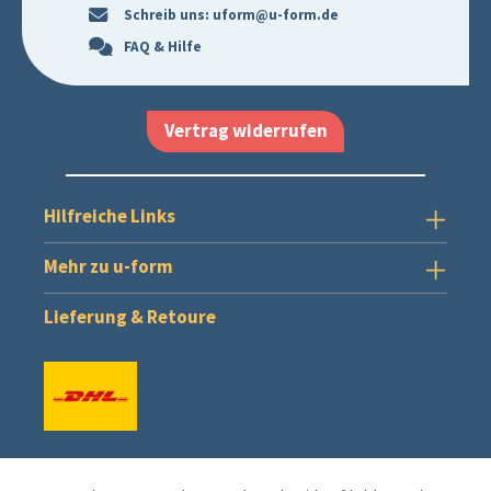
Schreib uns:
uform@u-form.de
FAQ & Hilfe
Vertrag widerrufen
Hilfreiche Links
Mehr zu u-form
Lieferung & Retoure