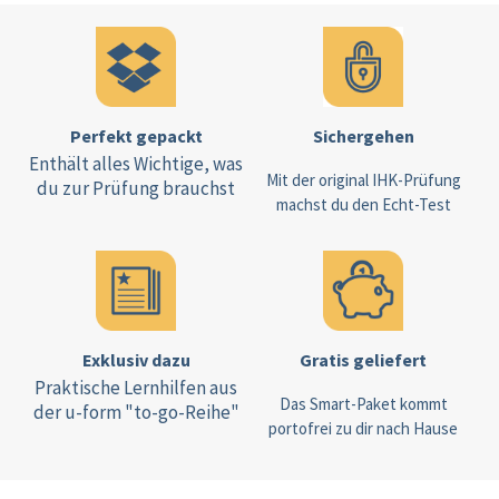
Perfekt gepackt
Sichergehen
Enthält alles Wichtige, was
Mit der original IHK-Prüfung
du zur Prüfung brauchst
machst du den Echt-Test
Exklusiv dazu
Gratis geliefert
Praktische Lernhilfen aus
Das Smart-Paket kommt
der u-form "to-go-Reihe"
portofrei zu dir nach Hause