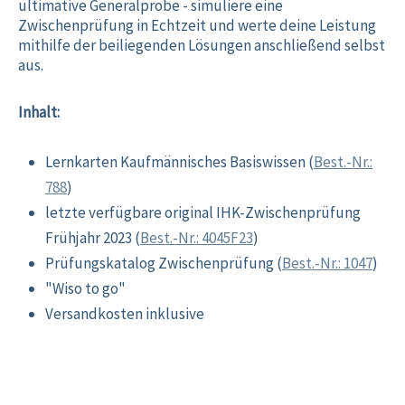
ultimative Generalprobe - simuliere eine
Zwischenprüfung in Echtzeit und werte deine Leistung
mithilfe der beiliegenden Lösungen anschließend selbst
aus.
Inhalt:
Lernkarten Kaufmännisches Basiswissen (
Best.-Nr.:
788
)
letzte verfügbare original IHK-Zwischenprüfung
Frühjahr 2023 (
Best.-Nr.: 4045F23
)
Prüfungskatalog Zwischenprüfung (
Best.-Nr.: 1047
)
"Wiso to go"
Versandkosten inklusive