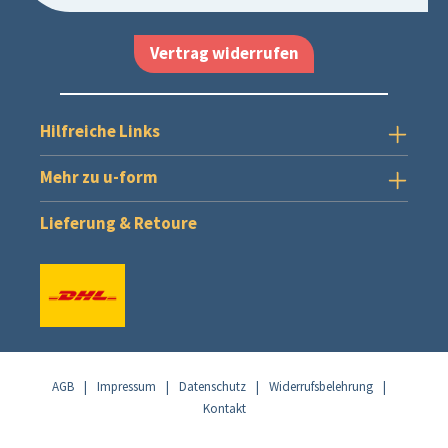
Vertrag widerrufen
Hilfreiche Links
Mehr zu u-form
Lieferung & Retoure
AGB
|
Impressum
|
Datenschutz
|
Widerrufsbelehrung
|
Kontakt