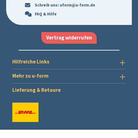
Schreib uns:
uform@u-form.de
FAQ & Hilfe
Vertrag widerrufen
Hilfreiche Links
Mehr zu u-form
Lieferung & Retoure