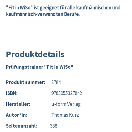
"Fit in WiSo" ist geeignet für alle kaufmännischen und
kaufmännisch-verwandten Berufe.
Produktdetails
Prüfungstrainer "Fit in WiSo"
Produktnummer:
2784
ISBN:
9783955327842
Hersteller:
u-form Verlag
Autor*in:
Thomas Kurz
Seitenanzahl:
388