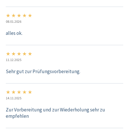
★
★
★
★
★
5/5
08.01.2026
alles ok.
★
★
★
★
★
5/5
11.12.2025
Sehr gut zur Prüfungsvorbereitung.
★
★
★
★
★
5/5
14.11.2025
Zur Vorbereitung und zur Wiederholung sehr zu
empfehlen