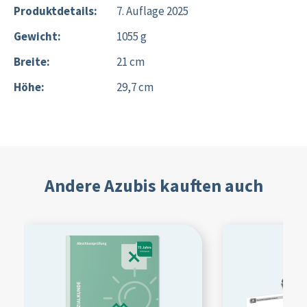
Produktdetails:
7. Auflage 2025
Gewicht:
1055 g
Breite:
21 cm
Höhe:
29,7 cm
Andere Azubis kauften auch