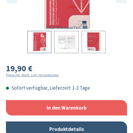
Blick hineinwerfen
19,90 €
Preise inkl. MwSt. zzgl. Versandkosten
Sofort verfügbar, Lieferzeit: 1-3 Tage
In den Warenkorb
Produktdetails