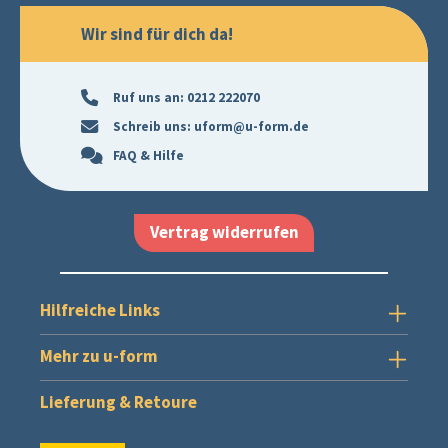
Wir sind für dich da!
Ruf uns an:
0212 222070
Schreib uns:
uform@u-form.de
FAQ & Hilfe
Vertrag widerrufen
Hilfreiche Links
Mehr zu u-form
Lieferung & Retoure