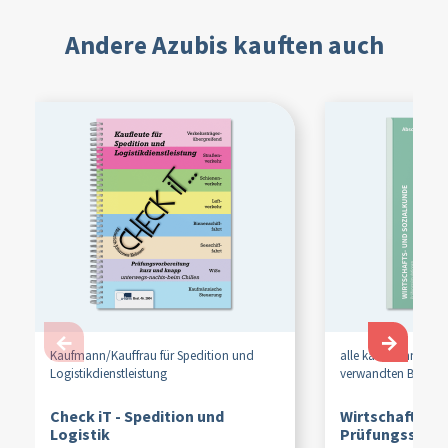
Andere Azubis kauften auch
←
→
Kaufmann/
Kauffrau für Spedition und
alle kaufmännische
Logistikdienstleistung
verwandten Berufe
Check iT - Spedition und
Wirtschafts- u
Logistik
Prüfungssimul