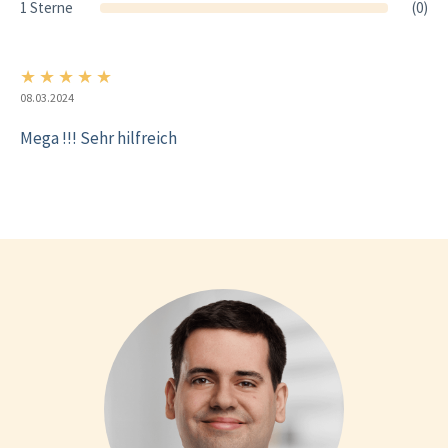
1 Sterne
(0)
★
★
★
★
★
5/5
08.03.2024
Mega !!! Sehr hilfreich