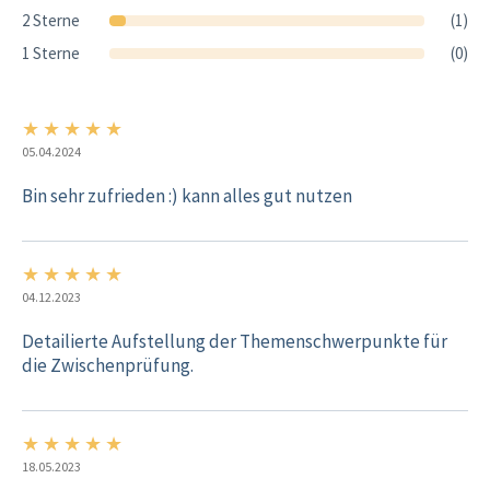
2 Sterne
(1)
1 Sterne
(0)
★
★
★
★
★
5/5
05.04.2024
Bin sehr zufrieden :) kann alles gut nutzen
★
★
★
★
★
5/5
04.12.2023
Detailierte Aufstellung der Themenschwerpunkte für
die Zwischenprüfung.
★
★
★
★
★
5/5
18.05.2023