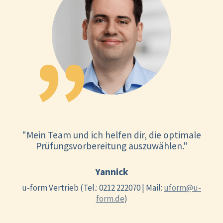
"Mein Team und ich helfen dir, die optimale
Prüfungsvorbereitung auszuwählen."
Yannick
u-form Vertrieb (Tel.: 0212 222070 | Mail:
uform@u-
form.de
)