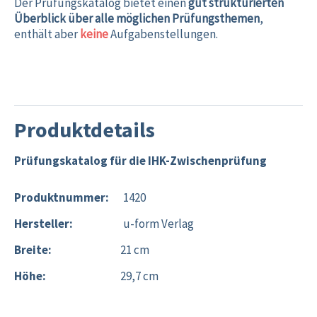
Der Prüfungskatalog bietet einen
gut strukturierten
Überblick über alle möglichen Prüfungsthemen
,
enthält aber
keine
Aufgabenstellungen.
Produktdetails
Prüfungskatalog für die IHK-Zwischenprüfung
Produktnummer:
1420
Hersteller:
u-form Verlag
Breite:
21 cm
Höhe:
29,7 cm