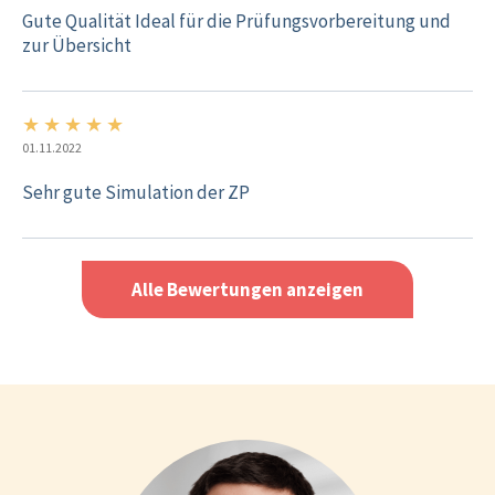
Gute Qualität Ideal für die Prüfungsvorbereitung und
zur Übersicht
★
★
★
★
★
5/5
01.11.2022
Sehr gute Simulation der ZP
Alle Bewertungen anzeigen