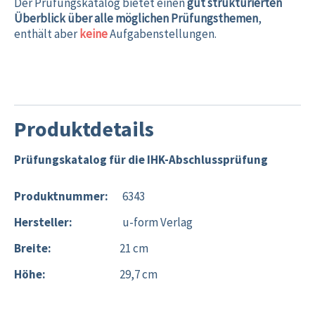
Der Prüfungskatalog bietet einen
gut strukturierten
Überblick über alle möglichen Prüfungsthemen
,
enthält aber
keine
Aufgabenstellungen.
Produktdetails
Prüfungskatalog für die IHK-Abschlussprüfung
Produktnummer:
6343
Hersteller:
u-form Verlag
Breite:
21 cm
Höhe:
29,7 cm