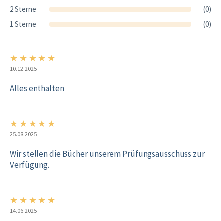
2 Sterne
(0)
1 Sterne
(0)
★
★
★
★
★
5/5
10.12.2025
Alles enthalten
★
★
★
★
★
5/5
25.08.2025
Wir stellen die Bücher unserem Prüfungsausschuss zur
Verfügung.
★
★
★
★
★
5/5
14.06.2025