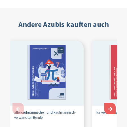
Andere Azubis kauften auch
←
→
alle kaufmännischen und kaufmännisch-
für verschiedene ka
verwandten Berufe