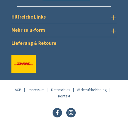
Hilfreiche Links
Mehr zu u-form
Lieferung & Retoure
AGB
|
Impressum
|
Datenschutz
|
Widerrufsbelehrung
|
Kontakt