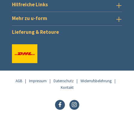
Hilfreiche Links
Mehr zu u-form
Lieferung & Retoure
AGB
|
Impressum
|
Datenschutz
|
Widerrufsbelehrung
|
Kontakt