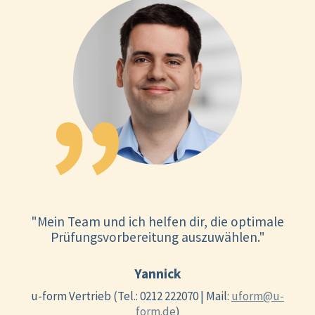
"Mein Team und ich helfen dir, die optimale
Prüfungsvorbereitung auszuwählen."
Yannick
u-form Vertrieb (Tel.: 0212 222070 | Mail:
uform@u-
form.de
)