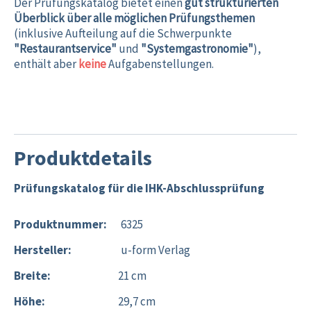
Der Prüfungskatalog bietet einen
gut strukturierten
Überblick über alle möglichen Prüfungsthemen
(inklusive Aufteilung auf die Schwerpunkte
"Restaurantservice"
und
"Systemgastronomie"
),
enthält aber
keine
Aufgabenstellungen.
Produktdetails
Prüfungskatalog für die IHK-Abschlussprüfung
Produktnummer:
6325
Hersteller:
u-form Verlag
Breite:
21 cm
Höhe:
29,7 cm