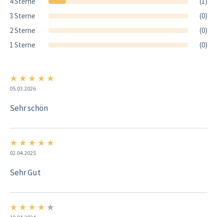
4 Sterne
(1)
3 Sterne
(0)
2 Sterne
(0)
1 Sterne
(0)
★
★
★
★
★
5/5
05.03.2026
Sehr schön
★
★
★
★
★
5/5
02.04.2025
Sehr Gut
★
★
★
★
★
4/5