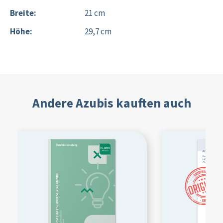
Breite:
21 cm
Höhe:
29,7 cm
Andere Azubis kauften auch