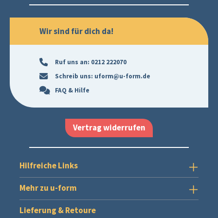
Wir sind für dich da!
Ruf uns an:
0212 222070
Schreib uns:
uform@u-form.de
FAQ & Hilfe
Vertrag widerrufen
Hilfreiche Links
Mehr zu u-form
Lieferung & Retoure