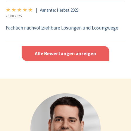
★
★
★
★
★
5/5
|
Variante: Herbst 2023
20.08.2025
Fachlich nachvollziehbare Lösungen und Lösungwege
Alle Bewertungen anzeigen