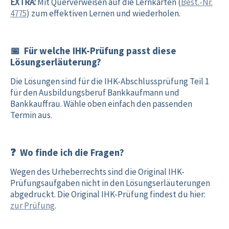
EXTRA:
Mit Querverweisen auf die Lernkarten (
Best.-Nr.
4775
) zum effektiven Lernen und wiederholen.
📅 Für welche IHK-Prüfung passt diese
Lösungserläuterung?
Die Lösungen sind für die IHK-Abschlussprüfung Teil 1
für den Ausbildungsberuf Bankkaufmann und
Bankkauffrau. Wähle oben einfach den passenden
Termin aus.
❓ Wo finde ich die Fragen?
Wegen des Urheberrechts sind die Original IHK-
Prüfungsaufgaben nicht in den Lösungserläuterungen
abgedruckt. Die Original IHK-Prüfung findest du hier:
zur Prüfung
.