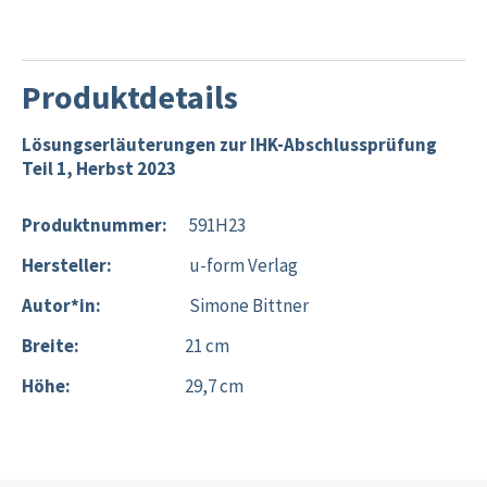
Produktdetails
Lösungserläuterungen zur IHK-Abschlussprüfung
Teil 1, Herbst 2023
Produktnummer:
591H23
Hersteller:
u-form Verlag
Autor*in:
Simone Bittner
Breite:
21 cm
Höhe:
29,7 cm