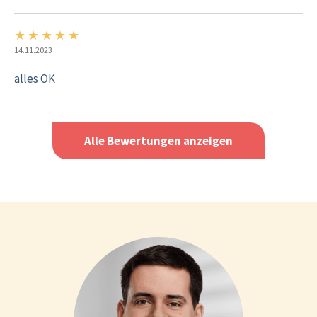
★
★
★
★
★
5/5
14.11.2023
alles OK
Alle Bewertungen anzeigen