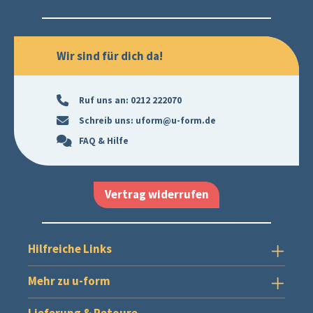
Wir sind für dich da!
Ruf uns an:
0212 222070
Schreib uns:
uform@u-form.de
FAQ & Hilfe
Vertrag widerrufen
Hilfreiche Links
Mehr zu u-form
Lieferung & Retoure