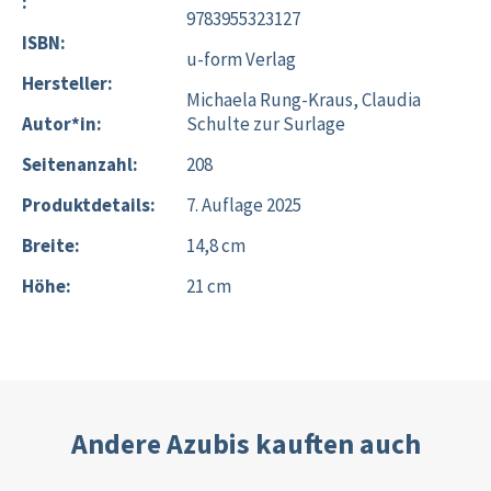
:
9783955323127
ISBN:
u-form Verlag
Hersteller:
Michaela Rung-Kraus, Claudia
Autor*in:
Schulte zur Surlage
Seitenanzahl:
208
Produktdetails:
7. Auflage 2025
Breite:
14,8 cm
Höhe:
21 cm
Andere Azubis kauften auch