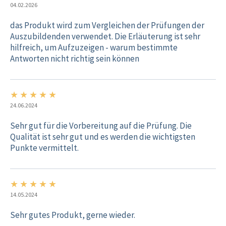
04.02.2026
das Produkt wird zum Vergleichen der Prüfungen der
Auszubildenden verwendet. Die Erläuterung ist sehr
hilfreich, um Aufzuzeigen - warum bestimmte
Antworten nicht richtig sein können
★
★
★
★
★
5/5
24.06.2024
Sehr gut für die Vorbereitung auf die Prüfung. Die
Qualität ist sehr gut und es werden die wichtigsten
Punkte vermittelt.
★
★
★
★
★
5/5
14.05.2024
Sehr gutes Produkt, gerne wieder.