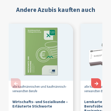
Andere Azubis kauften auch
←
→
alle kaufmännischen und kaufmännisch-
alle kaufmännische
verwandten Berufe
verwandten Berufe
Wirtschafts- und Sozialkunde –
Lernkarten Ab
Erläuterte Stichworte
Berufsübergre
Basiswissen Wi