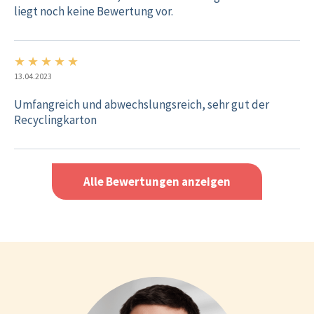
liegt noch keine Bewertung vor.
★
★
★
★
★
5/5
13.04.2023
Umfangreich und abwechslungsreich, sehr gut der
Recyclingkarton
Alle Bewertungen anzeigen