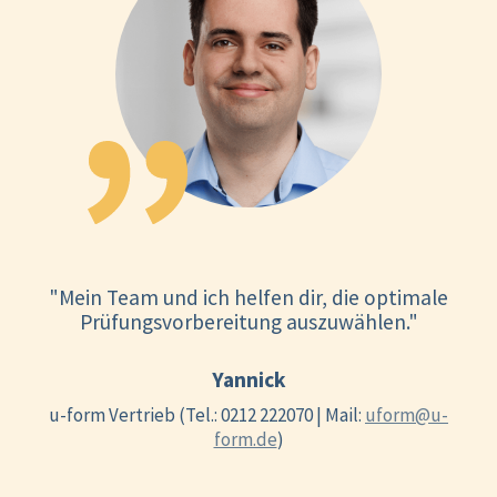
"Mein Team und ich helfen dir, die optimale
Prüfungsvorbereitung auszuwählen."
Yannick
u-form Vertrieb (Tel.: 0212 222070 | Mail:
uform@u-
form.de
)