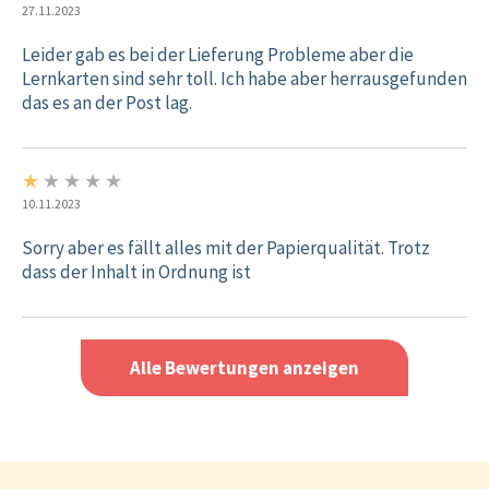
27.11.2023
Leider gab es bei der Lieferung Probleme aber die
Lernkarten sind sehr toll. Ich habe aber herrausgefunden
das es an der Post lag.
★
★
★
★
★
1/5
10.11.2023
Sorry aber es fällt alles mit der Papierqualität. Trotz
dass der Inhalt in Ordnung ist
Alle Bewertungen anzeigen