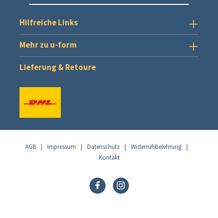
Hilfreiche Links
Mehr zu u-form
Lieferung & Retoure
AGB
|
Impressum
|
Datenschutz
|
Widerrufsbelehrung
|
Kontakt