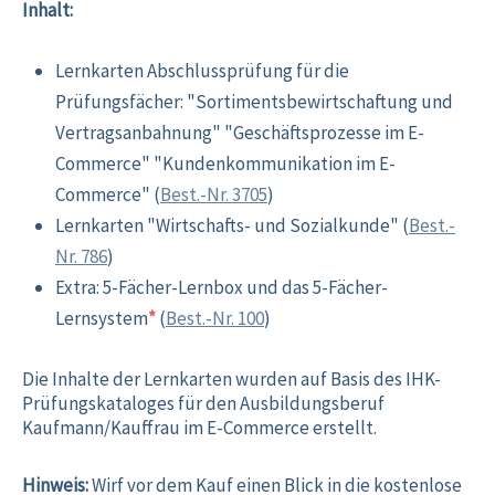
Inhalt:
Lernkarten Abschlussprüfung für die
Prüfungsfächer: "Sortimentsbewirtschaftung und
Vertragsanbahnung" "Geschäftsprozesse im E-
Commerce" "Kundenkommunikation im E-
Commerce" (
Best.-Nr. 3705
)
Lernkarten "Wirtschafts- und Sozialkunde" (
Best.-
Nr. 786
)
Extra: 5-Fächer-Lernbox und das 5-Fächer-
Lernsystem
*
(
Best.-Nr. 100
)
Die Inhalte der Lernkarten wurden auf Basis des IHK-
Prüfungskataloges für den Ausbildungsberuf
Kaufmann/Kauffrau im E-Commerce erstellt.
Hinweis:
Wirf vor dem Kauf einen Blick in die kostenlose