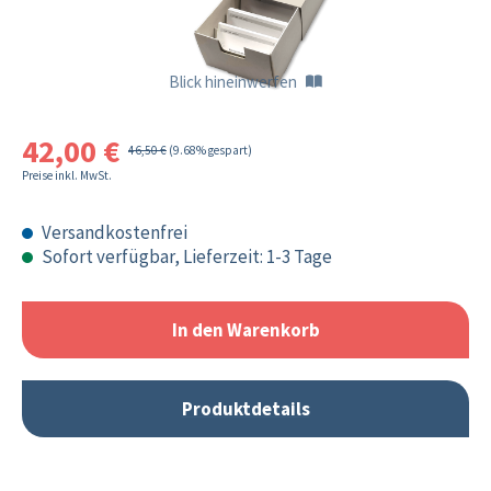
Blick hineinwerfen
42,00 €
46,50 €
(9.68% gespart)
Preise inkl. MwSt.
Versandkostenfrei
Sofort verfügbar, Lieferzeit: 1-3 Tage
In den Warenkorb
Produktdetails