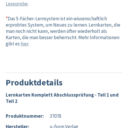
Leseprobe
.
*
Das 5-Fächer-Lernsystem ist ein wissenschaftlich
erprobtes System, um Neues zu lernen. Lernkarten, die
man noch nicht kann, werden öfter wiederholt als
Karten, die man besser beherrscht. Mehr Informationen
gibt es
hier
.
Produktdetails
Lernkarten Komplett Abschlussprüfung - Teil 1 und
Teil 2
Produktnummer:
37078
Hersteller:
u-form Verlag