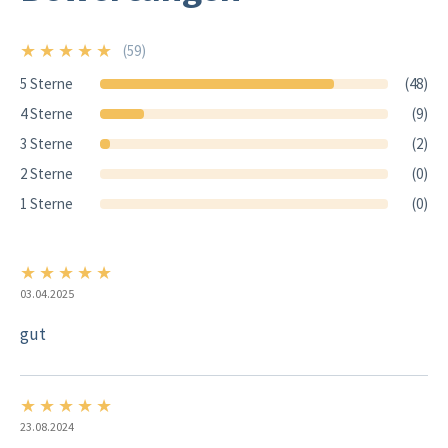
★
★
★
★
★
(59)
5/5
5 Sterne
(48)
4 Sterne
(9)
3 Sterne
(2)
2 Sterne
(0)
1 Sterne
(0)
★
★
★
★
★
5/5
03.04.2025
gut
★
★
★
★
★
5/5
23.08.2024