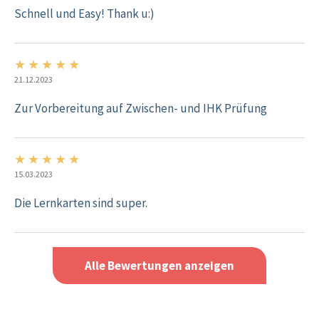
Schnell und Easy! Thank u:)
★
★
★
★
★
5/5
21.12.2023
Zur Vorbereitung auf Zwischen- und IHK Prüfung
★
★
★
★
★
5/5
15.03.2023
Die Lernkarten sind super.
Alle Bewertungen anzeigen