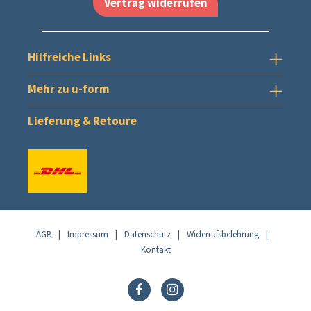
Vertrag widerrufen
Hilfreiche Links
Mehr zu u-form
Lieferung & Retoure
AGB
|
Impressum
|
Datenschutz
|
Widerrufsbelehrung
|
Kontakt