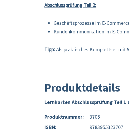
Abschlussprüfung Teil 2:
Geschäftsprozesse im E-Commerc
Kundenkommunikation im E-Com
Tipp:
Als praktisches Komplettset mit W
Produktdetails
Lernkarten Abschlussprüfung Teil 1 
Produktnummer:
3705
ISBN:
9783955323707