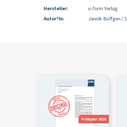
Hersteller:
u-form Verlag
Autor*in:
Jannik Böffgen / 
Frühjahr 2026