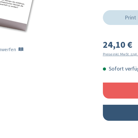
Print
24,10 €
inwerfen
Preise inkl. MwSt. zzg
Sofort verfüg