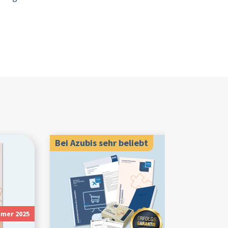
Bei Azubis sehr beliebt
mer 2025