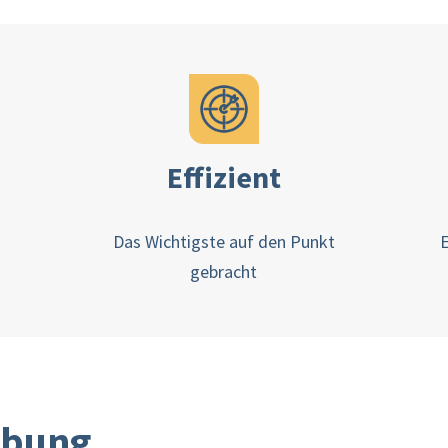
Effizient
Das Wichtigste auf den Punkt
E
gebracht
ibung