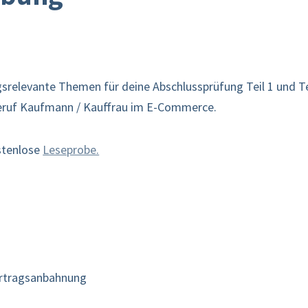
srelevante Themen für deine Abschlussprüfung Teil 1 und Tei
eruf Kaufmann / Kauffrau im E-Commerce.
ostenlose
Leseprobe.
ertragsanbahnung