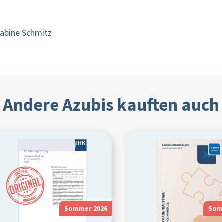
Sabine Schmitz
Andere Azubis kauften auch
Sommer 2026
Som