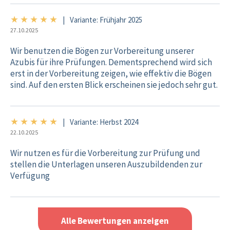
★
★
★
★
★
5/5
|
Variante: Frühjahr 2025
27.10.2025
Wir benutzen die Bögen zur Vorbereitung unserer
Azubis für ihre Prüfungen. Dementsprechend wird sich
erst in der Vorbereitung zeigen, wie effektiv die Bögen
sind. Auf den ersten Blick erscheinen sie jedoch sehr gut.
★
★
★
★
★
5/5
|
Variante: Herbst 2024
22.10.2025
Wir nutzen es für die Vorbereitung zur Prüfung und
stellen die Unterlagen unseren Auszubildenden zur
Verfügung
Alle Bewertungen anzeigen