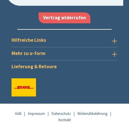
Vertrag widerrufen
Hilfreiche Links
Mehr zu u-form
Lieferung & Retoure
AGB
|
Impressum
|
Datenschutz
|
Widerrufsbelehrung
|
Kontakt