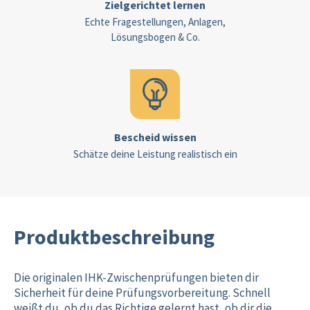
Zielgerichtet lernen
Echte Fragestellungen, Anlagen,
Lösungsbogen & Co.
Bescheid wissen
Schätze deine Leistung realistisch ein
Produktbeschreibung
Die originalen IHK-Zwischenprüfungen bieten dir
Sicherheit für deine Prüfungsvorbereitung. Schnell
weißt du, ob du das Richtige gelernt hast, ob dir die