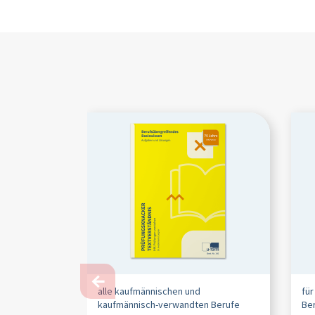
←
alle kaufmännischen und
fü
kaufmännisch-verwandten Berufe
Be