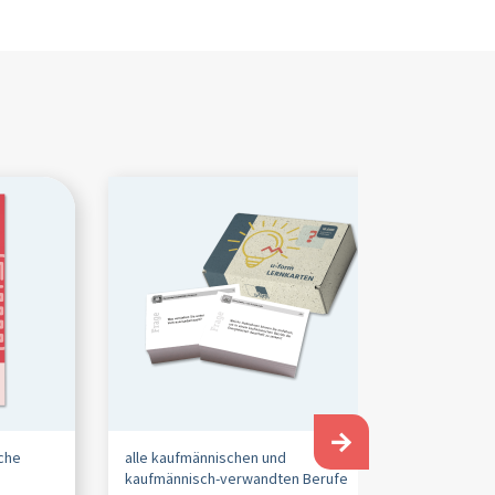
→
che
alle kaufmännischen und
kaufmännisch-verwandten Berufe