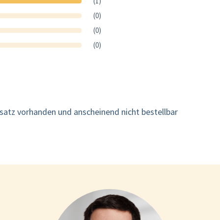
(1)
(0)
(0)
(0)
ssatz vorhanden und anscheinend nicht bestellbar