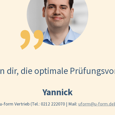
n dir, die optimale Prüfungsv
Yannick
u-form Vertrieb (Tel.: 0212 222070 | Mail:
uform@u-form.de