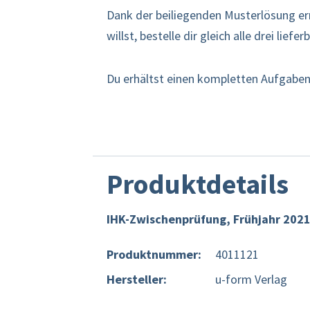
Dank der beiliegenden Musterlösung erm
willst, bestelle dir gleich alle drei li
Du erhältst einen kompletten Aufgabens
Produktdetails
IHK-Zwischenprüfung, Frühjahr 202
Produktnummer:
4011121
Hersteller:
u-form Verlag