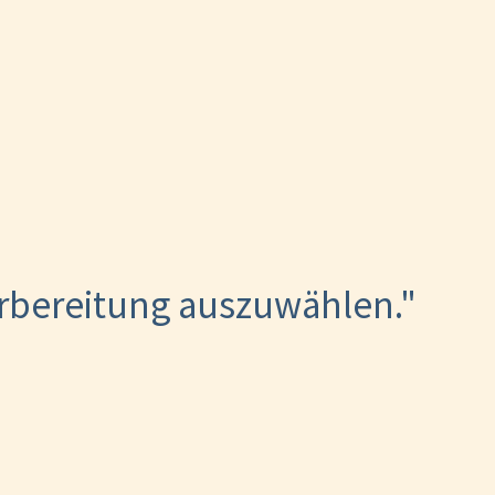
orbereitung auszuwählen."
)