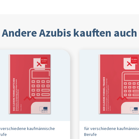
Andere Azubis kauften auch
r verschiedene kaufmännische
für verschiedene kaufmännis
rufe
Berufe