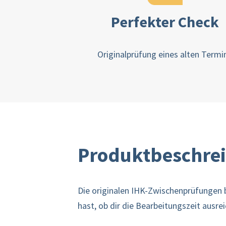
Perfekter Check
Originalprüfung eines alten Termi
Produktbeschre
Die originalen IHK-Zwischenprüfungen bi
hast, ob dir die Bearbeitungszeit ausre