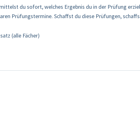
ittelst du sofort, welches Ergebnis du in der Prüfung erzie
eferbaren Prüfungstermine. Schaffst du diese Prüfungen, schaf
atz (alle Fächer)
1