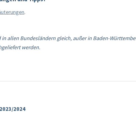
äuterungen
.
 in allen Bundesländern gleich, außer in Baden-Württember
geliefert werden.
r 2023/2024