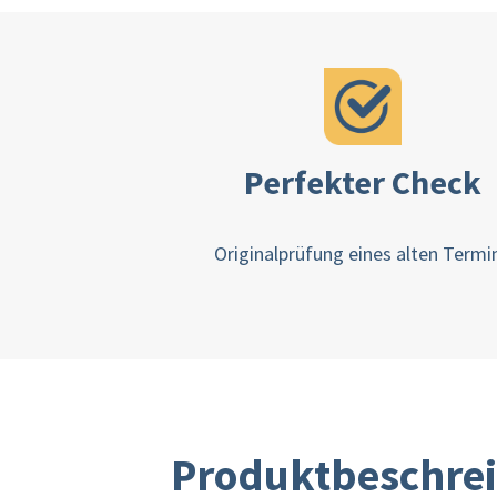
Perfekter Check
Originalprüfung eines alten Termi
Produktbeschre