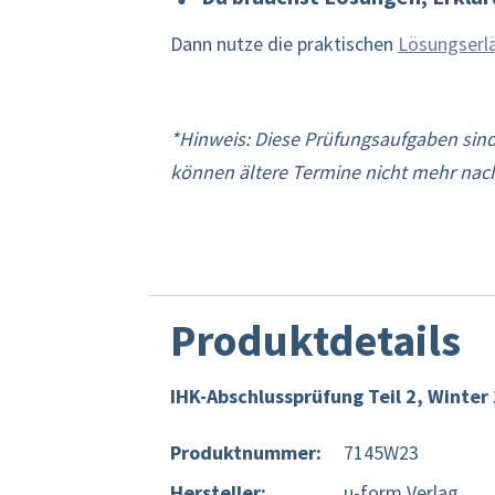
Dann nutze die praktischen
Lösungserl
*Hinweis: Diese Prüfungsaufgaben sind
können ältere Termine nicht mehr nach
Produktdetails
IHK-Abschlussprüfung Teil 2, Winte
Produktnummer:
7145W23
Hersteller:
u-form Verlag