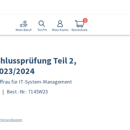
0
Suche
Mein Konto
Warenkorb
Mein Beruf
hlussprüfung Teil 2,
2023/2024
ffrau für IT-System-Management
|
Best.-Nr.: 7145W23
l. Versandkosten