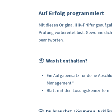
Auf Erfolg programmiert
Mit diesen Original IHK-Prüfungsaufgabe
Prüfung vorbereitet bist. Gewöhne dich
beantworten.
📦 Was ist enthalten?
Ein Aufgabensatz für deine Abschlu
Management.*
Blatt mit den Lösungskennziffern 
💡 Du brauchst Lösungen, Erklä