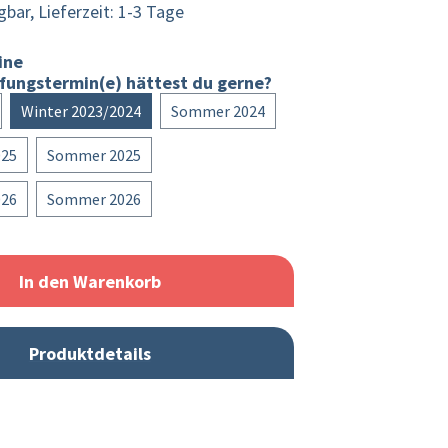
bar, Lieferzeit: 1-3 Tage
ine
fungstermin(e) hättest du gerne?
Winter 2023/2024
Sommer 2024
025
Sommer 2025
026
Sommer 2026
In den Warenkorb
Produktdetails