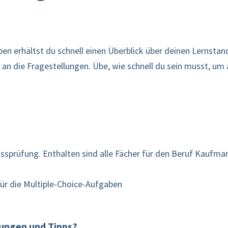
n erhältst du schnell einen Überblick über deinen Lernstand
 an die Fragestellungen. Übe, wie schnell du sein musst, um 
ssprüfung. Enthalten sind alle Fächer für den Beruf Kaufman
für die Multiple-Choice-Aufgaben
rungen und Tipps?