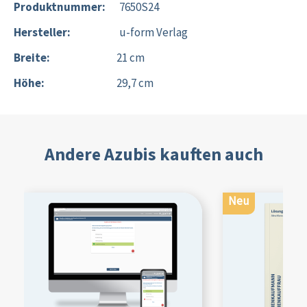
Produktnummer:
7650S24
Hersteller:
u-form Verlag
Breite:
21 cm
Höhe:
29,7 cm
Andere Azubis kauften auch
Neu