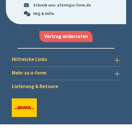
Schreib uns:
uform@u-form.de
FAQ & Hilfe
Vertrag widerrufen
Hilfreiche Links
Mehr zu u-form
Lieferung & Retoure