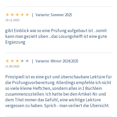
★
★
★
★
★
5/5
|
Variante: Sommer 2025
14.11.2025
gibt Einblick wie so eine Prüfung aufgebaut ist ...somit
kann man gezielt üben ...das Lösungshelft ist eine gute
Ergänzung
★
★
★
★
★
3/5
|
Variante: Winter 2024/2025
11.09.2025
Prinzipiell ist es eine gut und überschaubare Lektüre für
die Prüfungsvorbereitung. Allerdings empfehle ich nicht
so viele kleine Heftchen, sondern alles in 1 Büchlein
zusammenzustellen. Ich hatte bei den Artikel-Nr. und
dem Titel immer das Gefühl, eine wichtige Lektüre
vergessen zu haben. Sprich - man verliert die Übersicht.