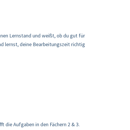
einen Lernstand und weißt, ob du gut für
d lernst, deine Bearbeitungszeit richtig
ft die Aufgaben in den Fächern 2 & 3.