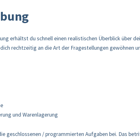
ibung
ung erhältst du schnell einen realistischen Überblick über d
 dich rechtzeitig an die Art der Fragestellungen gewöhnen un
de
derung und Warenlagerung
 die geschlossenen / programmierten Aufgaben bei. Das betrif