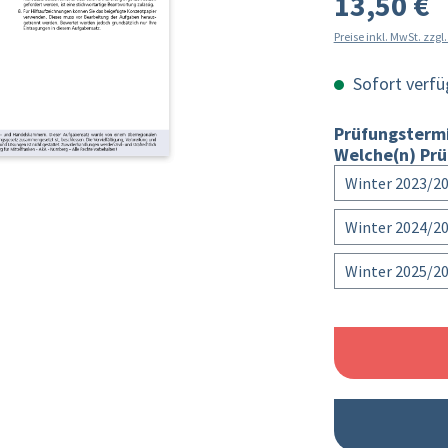
13,50 €
Preise inkl. MwSt. zzg
Sofort verfüg
Prüfungsterm
Welche(n) Prü
Winter 2023/2
Winter 2024/2
Winter 2025/2