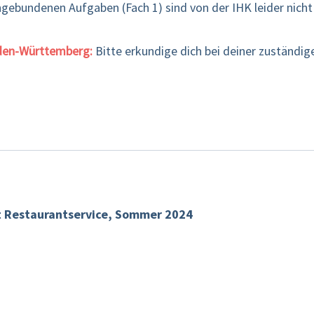
ngebundenen Aufgaben (Fach 1) sind von der IHK leider nich
aden-Württemberg:
Bitte erkundige dich bei deiner zuständig
t Restaurantservice, Sommer 2024