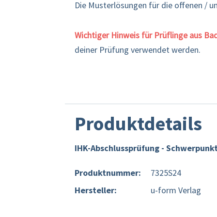
Die Musterlösungen für die offenen / u
Wichtiger Hinweis für Prüflinge aus B
deiner Prüfung verwendet werden.
Produktdetails
IHK-Abschlussprüfung - Schwerpunk
Produktnummer:
7325S24
Hersteller:
u-form Verlag