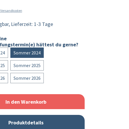
l. Versandkosten
bar, Lieferzeit: 1-3 Tage
ine
fungstermin(e) hättest du gerne?
024
Sommer 2024
025
Sommer 2025
026
Sommer 2026
In den Warenkorb
Produktdetails