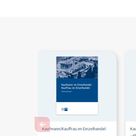
←
Kaufmann/
Kauffrau im Einzelhandel
Ka
...