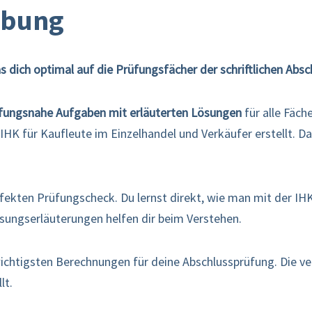
ibung
s dich optimal auf die Prüfungsfächer der schriftlichen Absc
üfungsnahe Aufgaben mit erläuterten Lösungen
für alle Fäch
IHK für Kaufleute im Einzelhandel und Verkäufer erstellt. D
rfekten Prüfungscheck. Du lernst direkt, wie man mit der I
sungserläuterungen helfen dir beim Verstehen.
wichtigsten Berechnungen für deine Abschlussprüfung. Die ve
lt.