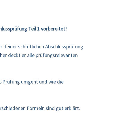
hlussprüfung Teil 1 vorbereitet!
er deiner schriftlichen Abschlussprüfung
aher deckt er alle prüfungsrelevanten
HK-Prüfung umgeht und wie die
rschiedenen Formeln sind gut erklärt.