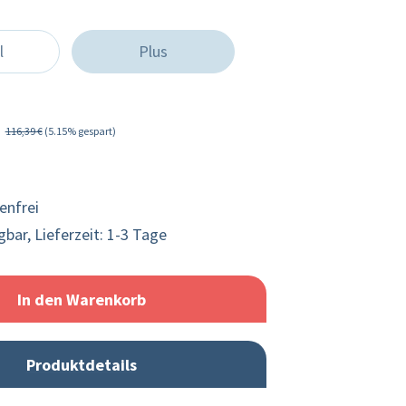
l
Plus
116,39 €
(5.15% gespart)
enfrei
bar, Lieferzeit: 1-3 Tage
In den Warenkorb
Produktdetails