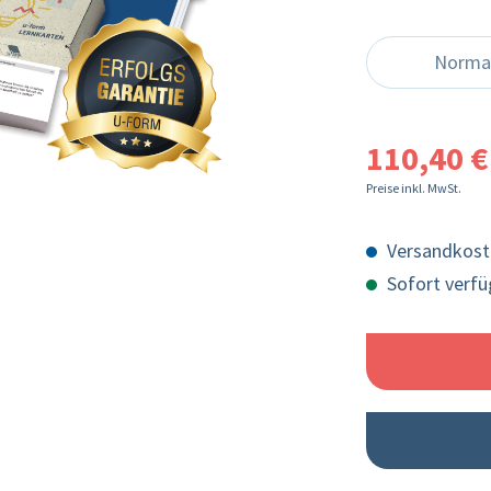
Norma
110,40 €
Preise inkl. MwSt.
Versandkost
Sofort verfüg