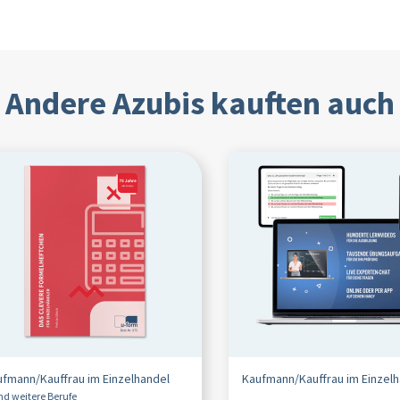
Andere Azubis kauften auch
ufmann/
Kauffrau im Einzelhandel
Kaufmann/
Kauffrau im Einzel
und weitere Berufe