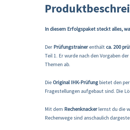
Produktbeschre
In diesem Erfolgspaket steckt alles, wa
Der
Prüfungstrainer
enthält
ca. 200 pr
Teil 1. Er wurde nach den Vorgaben der 
Themen ab.
Die
Original IHK-Prüfung
bietet den pe
Fragestellungen aufgebaut sind. Die Lö
Mit dem
Rechenknacker
lernst du die 
Rechenwege sind anschaulich dargestel