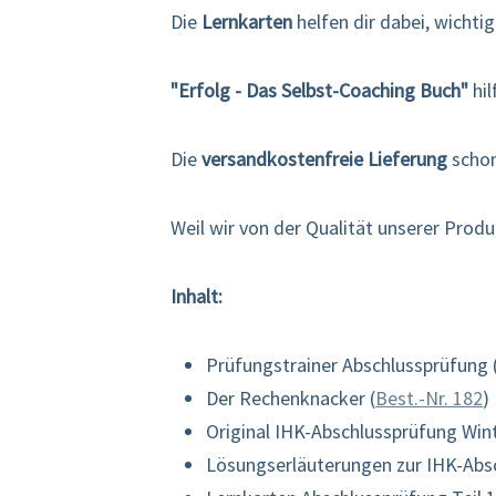
Die
Lernkarten
helfen dir dabei, wichti
"Erfolg - Das Selbst-Coaching Buch"
hil
Die
versandkostenfreie Lieferung
schon
Weil wir von der Qualität unserer Prod
Inhalt:
Prüfungstrainer Abschlussprüfung 
Der Rechenknacker (
Best.-Nr. 182
)
Original IHK-Abschlussprüfung Wint
Lösungserläuterungen zur IHK-Absc