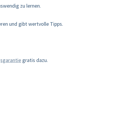
uswendig zu lernen.
eren und gibt wertvolle Tipps.
gsgarantie
gratis dazu.