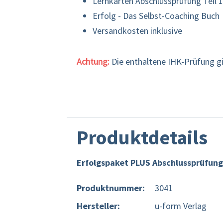
Lernkarten Abschlussprüfung Teil 1
Erfolg - Das Selbst-Coaching Buch
Versandkosten inklusive
Achtung:
Die enthaltene IHK-Prüfung g
Produktdetails
Erfolgspaket PLUS Abschlussprüfung 
Produktnummer:
3041
Hersteller:
u-form Verlag