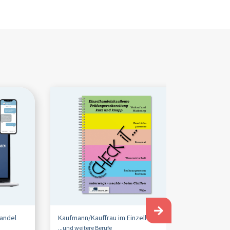
→
handel
Kaufmann/
Kauffrau im Einzelhandel
...und weitere Berufe