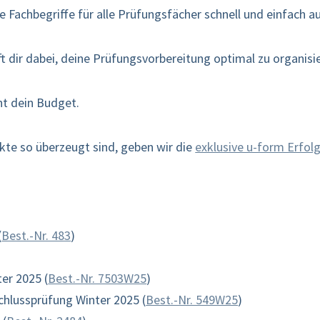
ge Fachbegriffe für alle Prüfungsfächer schnell und einfach a
ft dir dabei, deine Prüfungsvorbereitung optimal zu organisi
t dein Budget.
ukte so überzeugt sind, geben wir die
exklusive u-form Erfol
(
Best.-Nr. 483
)
er 2025 (
Best.-Nr. 7503W25
)
hlussprüfung Winter 2025 (
Best.-Nr. 549W25
)