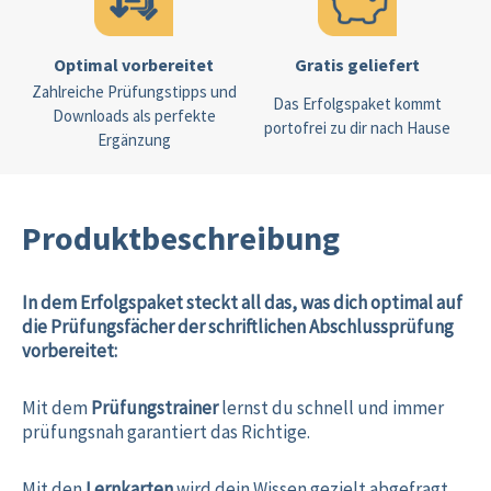
Optimal vorbereitet
Gratis geliefert
Zahlreiche Prüfungstipps und
Das Erfolgspaket kommt
Downloads als perfekte
portofrei zu dir nach Hause
Ergänzung
Produktbeschreibung
In dem Erfolgspaket steckt all das, was dich optimal auf
die Prüfungsfächer der schriftlichen Abschlussprüfung
vorbereitet:
Mit dem
Prüfungstrainer
lernst du schnell und immer
prüfungsnah garantiert das Richtige.
Mit den
Lernkarten
wird dein Wissen gezielt abgefragt,