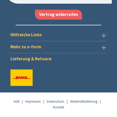
Vertrag widerrufen
Hilfreiche Links
Mehr zu u-form
Lieferung & Retoure
AGB
|
Impressum
|
Datenschutz
|
Widerrufsbelehrung
|
Kontakt