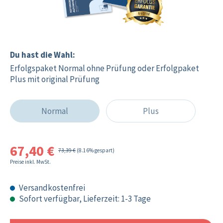
Du hast die Wahl:
Erfolgspaket Normal ohne Prüfung oder Erfolgpaket
Plus mit original Prüfung
Normal
Plus
67,40 €
73,39 €
(8.16% gespart)
Preise inkl. MwSt.
Versandkostenfrei
Sofort verfügbar, Lieferzeit: 1-3 Tage