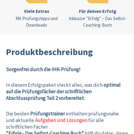
Viele Extras
Für deinen Erfolg
Mit Prüfungstipps und
Inklusive "Erfolg" – Das Selbst-
Downloads
Coaching-Buch
Produktbeschreibung
Sorgenfrei durch die IHK-Prüfung!
In diesem Erfolgspaket steckt alles, was dich
optimal
auf die Prüfungsfächer der schriftlichen
Abschlussprüfung Teil 2 vorbereitet:
Die beiden
Prüfungstrainer
enthalten prüfungsnahe
und aktuelle
Aufgaben und Lösungen
für alle
schriftlichen Fächer.
"Erfolg - Das Selbst-Coaching Buch"
hilft dir dabei, deine