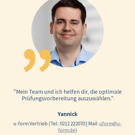
"Mein Team und ich helfen dir, die optimale
Prüfungsvorbereitung auszuwählen."
Yannick
u-form Vertrieb (Tel.: 0212 222070 | Mail:
uform@u-
form.de
)