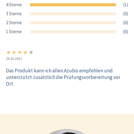
4 Sterne
(1)
3 Sterne
(0)
2 Sterne
(0)
1 Sterne
(0)
★
★
★
★
★
4/5
26.01.2021
Das Produkt kann ich allen Azubis empfehlen und
unterstützt zusätzlich die Prüfungsvorbereitung vor
Ort.