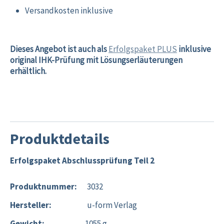
Versandkosten inklusive
Dieses Angebot ist auch als
Erfolgspaket PLUS
inklusive
original IHK-Prüfung mit Lösungserläuterungen
erhältlich.
Produktdetails
Erfolgspaket Abschlussprüfung Teil 2
Produktnummer:
3032
Hersteller:
u-form Verlag
Gewicht:
1055 g