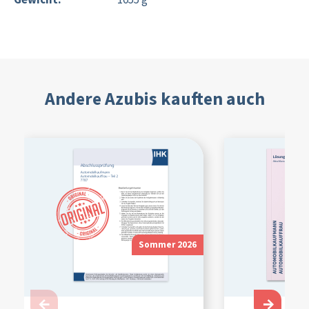
Andere Azubis kauften auch
Sommer 2026
←
→