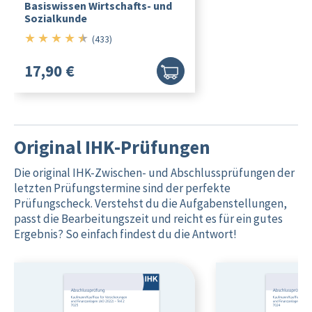
Basiswissen Wirtschafts- und
Sozialkunde
★
★
★
★
★
4.5/5
(433)
17,90 €
Original IHK-Prüfungen
Die original IHK-Zwischen- und Abschlussprüfungen der
letzten Prüfungstermine sind der perfekte
Prüfungscheck. Verstehst du die Aufgabenstellungen,
passt die Bearbeitungszeit und reicht es für ein gutes
Ergebnis? So einfach findest du die Antwort!