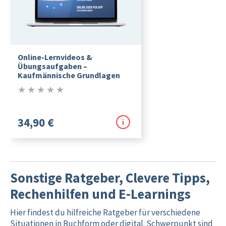
Online-Lernvideos &
Übungsaufgaben –
Kaufmännische Grundlagen
★
★
★
★
★
0/5
34,90 €
Sonstige Ratgeber, Clevere Tipps,
Rechenhilfen und E-Learnings
Hier findest du hilfreiche Ratgeber für verschiedene
Situationen in Buchform oder digital. Schwerpunkt sind