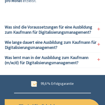
pro Monat
erzielst.
Was sind die Voraussetzungen für eine Ausbildung
zum Kaufmann für Digitalisierungsmanagement?
Wie lange dauert eine Ausbildung zum Kaufmann für
Digitalisierungsmanagement?
Was lernt man in der Ausbildung zum Kaufmann
(m/w/d) für Digitalisierungsmanagement?
ungen
99,6 % Erfolgsgarantie