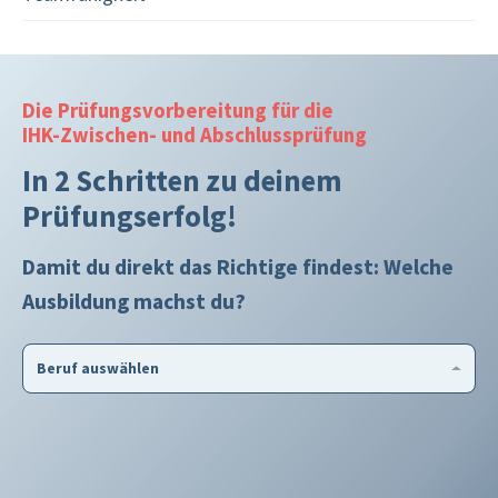
Die Prüfungsvorbereitung für die
IHK-Zwischen- und Abschlussprüfung
In 2 Schritten zu deinem
Prüfungserfolg!
Damit du direkt das Richtige findest: Welche
Ausbildung machst du?
Beruf auswählen