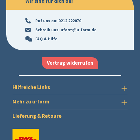
Wir sind für dich da!
Ruf uns an:
0212 222070
Schreib uns:
uform@u-form.de
FAQ & Hilfe
Vertrag widerrufen
Hilfreiche Links
Mehr zu u-form
Lieferung & Retoure