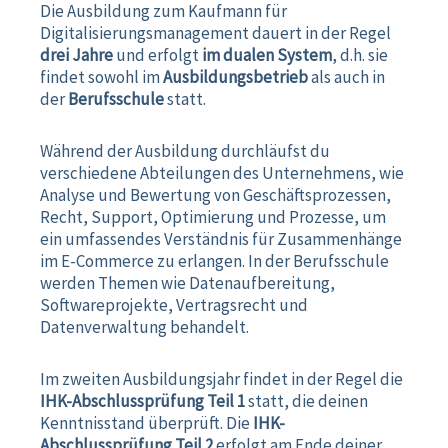
Die Ausbildung zum Kaufmann für
Digitalisierungsmanagement dauert in der Regel
drei Jahre
und erfolgt
im dualen System
, d.h. sie
findet sowohl im
Ausbildungsbetrieb
als auch in
der
Berufsschule
statt.
Während der Ausbildung durchläufst du
verschiedene Abteilungen des Unternehmens, wie
Analyse und Bewertung von Geschäftsprozessen,
Recht, Support, Optimierung und Prozesse, um
ein umfassendes Verständnis für Zusammenhänge
im E-Commerce zu erlangen. In der Berufsschule
werden Themen wie Datenaufbereitung,
Softwareprojekte, Vertragsrecht und
Datenverwaltung behandelt.
Im zweiten Ausbildungsjahr findet in der Regel die
IHK-Abschlussprüfung Teil 1
statt, die deinen
Kenntnisstand überprüft. Die
IHK-
Abschlussprüfung Teil 2
erfolgt am Ende deiner