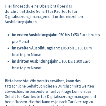
Hier findest du eine Übersicht über das
durchschnittliche Gehalt für Kaufleute für
Digitalisierungsmanagement in den einzelnen
Ausbildungsjahren:
im ersten Ausbildungsjahr:
950 bis 1.050 Euro brutto
pro Monat
im zweiten Ausbildungsjahr:
1.050 bis 1.100 Euro
brutto pro Monat
im dritten Ausbildungsjahr:
1.100 bis 1.300 Euro
brutto pro Monat
Bitte beachte:
Wie bereits erwähnt, kann das
tatsächliche Gehalt von diesen Durchschnittswerten
abweichen. Insbesondere Tarifverträge können das
Gehalt für Kaufleute für Digitalisierungsmanagement
beeinflussen. Hierbei kann es je nach Tarifvertrag zu