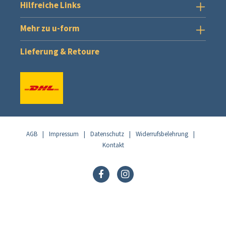
Hilfreiche Links
Mehr zu u-form
Lieferung & Retoure
AGB
|
Impressum
|
Datenschutz
|
Widerrufsbelehrung
|
Kontakt