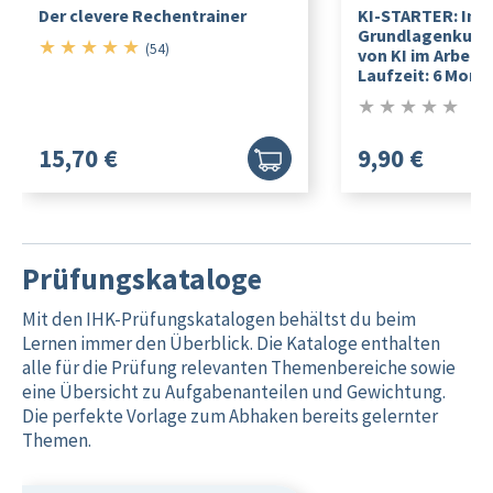
Der clevere Rechentrainer
KI-STARTER: Inte
Grundlagenkurs f
★
★
★
★
★
5/5
(54)
von KI im Arbeits
Laufzeit: 6 Mona
★
★
★
★
★
0/5
15,70 €
9,90 €
Prüfungskataloge
Mit den IHK-Prüfungskatalogen behältst du beim
Lernen immer den Überblick. Die Kataloge enthalten
alle für die Prüfung relevanten Themenbereiche sowie
eine Übersicht zu Aufgabenanteilen und Gewichtung.
Die perfekte Vorlage zum Abhaken bereits gelernter
Themen.