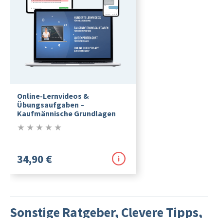
Online-Lernvideos &
Übungsaufgaben –
Kaufmännische Grundlagen
★
★
★
★
★
0/5
34,90 €
Sonstige Ratgeber, Clevere Tipps,