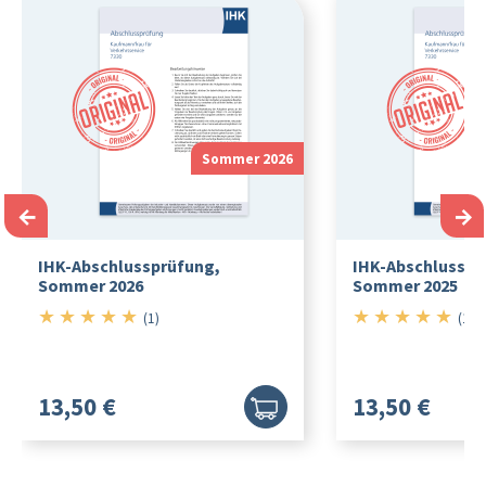
Sommer 2026
←
→
IHK-Abschlussprüfung,
IHK-Abschlusspr
Sommer 2026
Sommer 2025
★
★
★
★
★
★
★
★
★
★
5/5
5/5
(1)
(1)
13,50 €
13,50 €