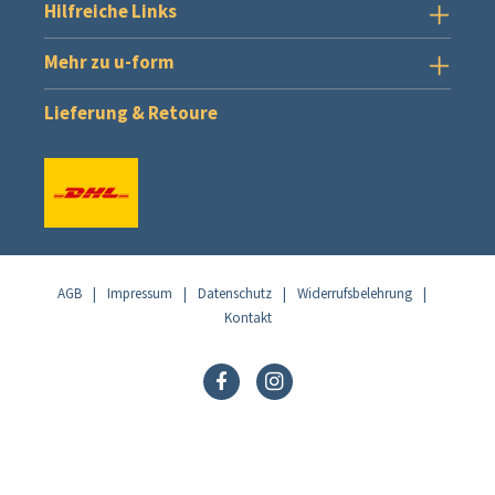
Hilfreiche Links
Mehr zu u-form
Lieferung & Retoure
AGB
|
Impressum
|
Datenschutz
|
Widerrufsbelehrung
|
Kontakt