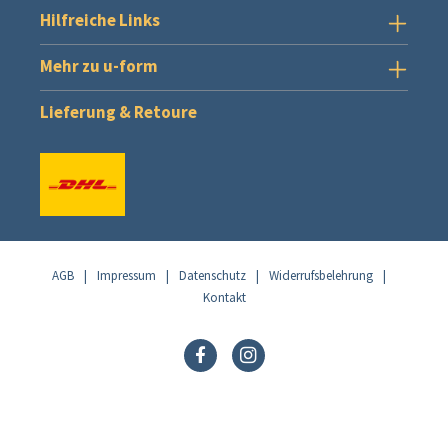
Hilfreiche Links
Mehr zu u-form
Lieferung & Retoure
AGB
|
Impressum
|
Datenschutz
|
Widerrufsbelehrung
|
Kontakt