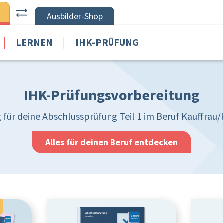
Ausbilder-Shop
|
|
LERNEN
IHK-PRÜFUNG
IHK-Prüfungsvorbereitung
für deine Abschlussprüfung Teil 1 im Beruf Kauffra
Alles für deinen Beruf entdecken