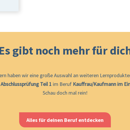
Es gibt noch mehr für dic
ern haben wir eine große Auswahl an weiteren Lernprodukten
e
Abschlussprüfung Teil 1
im Beruf
Kauffrau/Kaufmann im Ein
Schau doch mal rein!
Alles für deinen Beruf entdecken