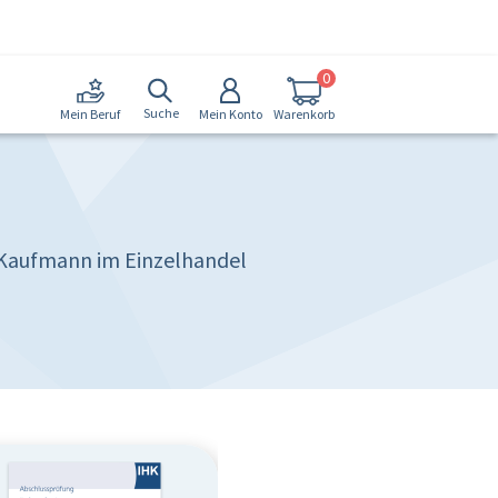
0
Suche
Mein Konto
Warenkorb
Mein Beruf
u/Kaufmann im Einzelhandel