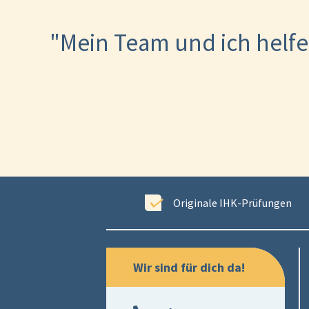
"Mein Team und ich helfe
ewertet
Originale IHK-Prüfungen
Wir sind für dich da!