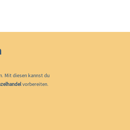
h
. Mit diesen kannst du
zelhandel
vorbereiten.