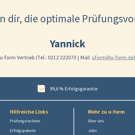
n dir, die optimale Prüfungsv
Yannick
u-form Vertrieb (Tel.: 0212 222070 | Mail:
uform@u-form.de
99,6 % Erfolgsgarantie
Hilfreiche Links
Mehr zu u-form
Prüfungsrechner
Über uns
Erfolgspakete
Jobs