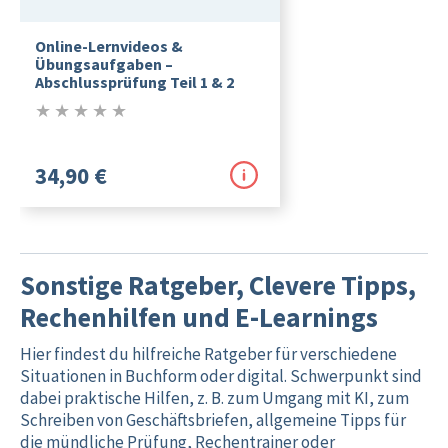
Online-Lernvideos &
Übungsaufgaben –
Abschlussprüfung Teil 1 & 2
★
★
★
★
★
0/5
34,90 €
Sonstige Ratgeber, Clevere Tipps,
Rechenhilfen und E-Learnings
Hier findest du hilfreiche Ratgeber für verschiedene
Situationen in Buchform oder digital. Schwerpunkt sind
dabei praktische Hilfen, z. B. zum Umgang mit KI, zum
Schreiben von Geschäftsbriefen, allgemeine Tipps für
die mündliche Prüfung, Rechentrainer oder