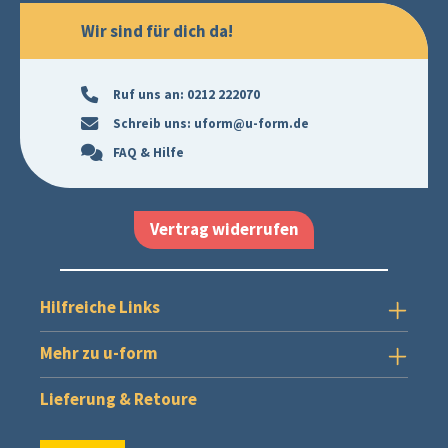
Wir sind für dich da!
Ruf uns an:
0212 222070
Schreib uns:
uform@u-form.de
FAQ & Hilfe
Vertrag widerrufen
Hilfreiche Links
Mehr zu u-form
Lieferung & Retoure