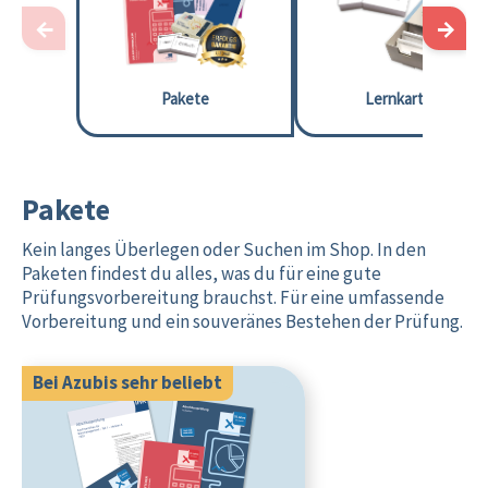
←
→
Pakete
Lernkarten
Pakete
Kein langes Überlegen oder Suchen im Shop. In den
Paketen findest du alles, was du für eine gute
Prüfungsvorbereitung brauchst. Für eine umfassende
Vorbereitung und ein souveränes Bestehen der Prüfung.
Bei Azubis sehr beliebt