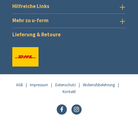
Hilfreiche Links
Mehr zu u-form
Lieferung & Retoure
AGB
|
Impressum
|
Datenschutz
|
Widerrufsbelehrung
|
Kontakt