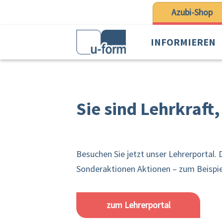
 Hauptinhalt springen
Zur Suche springen
Zur Hauptnavigation springen
Azubi-Shop
INFORMIEREN
Sie sind Lehrkraft
Besuchen Sie jetzt unser Lehrerportal.
Sonderaktionen Aktionen – zum Beispiel
zum Lehrerportal