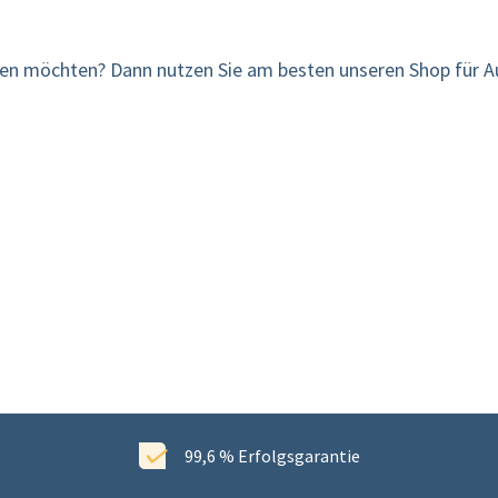
len möchten? Dann nutzen Sie am besten unseren Shop für Au
99,6 % Erfolgsgarantie