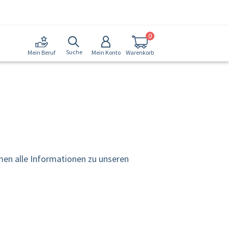
0
Suche
Mein Konto
Warenkorb
Mein Beruf
men alle Informationen zu unseren