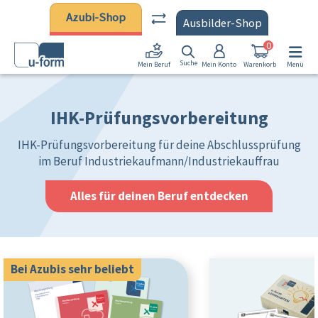
Zum Hauptinhalt springen
Azubi-Shop
Ausbilder-Shop
0
Suche
Mein Konto
Warenkorb
Menü
Mein Beruf
IHK-Prüfungsvorbereitung
IHK-Prüfungsvorbereitung für deine Abschlussprüfung
im Beruf Industriekaufmann/Industriekauffrau
Alles für deinen Beruf entdecken
Bei Azubis sehr beliebt