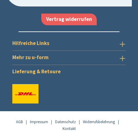
Vertrag widerrufen
Hilfreiche Links
Mehr zu u-form
Lieferung & Retoure
AGB
|
Impressum
|
Datenschutz
|
Widerrufsbelehrung
|
Kontakt