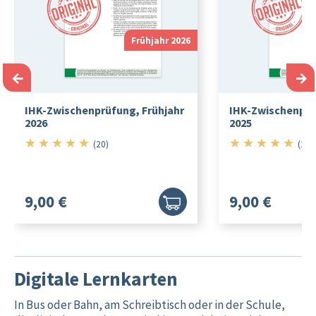
Frühjahr 2026
←
→
IHK-Zwischenprüfung, Frühjahr
IHK-Zwischenprü
2026
2025
★
★
★
★
★
★
★
★
★
★
5/5
5/5
(20)
(20)
9,00 €
9,00 €
Digitale Lernkarten
In Bus oder Bahn, am Schreibtisch oder in der Schule,