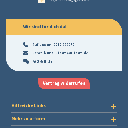
Wir sind für dich da!
Ruf uns an:
0212 222070
Schreib uns:
uform@u-form.de
FAQ & Hilfe
Vertrag widerrufen
Hilfreiche Links
Mehr zu u-form