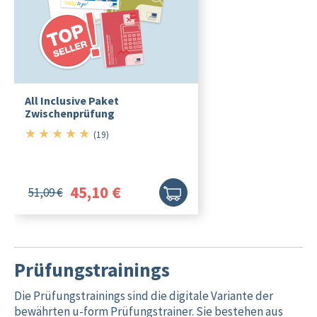
All Inclusive Paket
Zwischenprüfung
★
★
★
★
★
5/5
(19)
45,10 €
51,09 €
Prüfungstrainings
Die Prüfungstrainings sind die digitale Variante der
bewährten u-form Prüfungstrainer. Sie bestehen aus