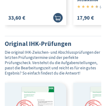
★
★
★
★
★
4.5/5
(433
33,60 €
17,90 €
Original IHK-Prüfungen
Die original IHK-Zwischen- und Abschlussprüfungen der
letzten Prüfungstermine sind der perfekte
Prüfungscheck. Verstehst du die Aufgabenstellungen,
passt die Bearbeitungszeit und reicht es für ein gutes
Ergebnis? So einfach findest du die Antwort!