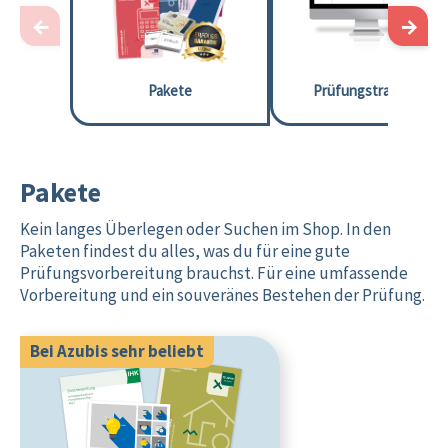
←
→
Pakete
Prüfungstrainings
Pakete
Kein langes Überlegen oder Suchen im Shop. In den
Paketen findest du alles, was du für eine gute
Prüfungsvorbereitung brauchst. Für eine umfassende
Vorbereitung und ein souveränes Bestehen der Prüfung.
Bei Azubis sehr beliebt