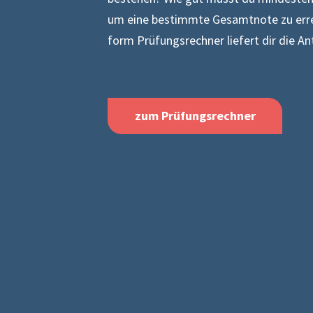
um eine bestimmte Gesamtnote zu erre
form Prüfungsrechner liefert dir die A
zum Prüfungsrechner