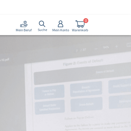
0
Suche
Mein Konto
Warenkorb
Mein Beruf