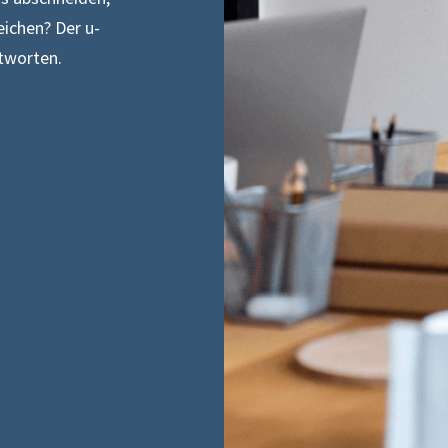
ichen? Der u-
ntworten.