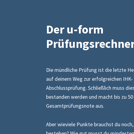
Der u-form
Prüfungsrechne
Die mündliche Prüfung ist die letzte H
auf deinem Weg zur erfolgreichen IHK-
Abschlussprüfung. Schließlich muss die
bestanden werden und macht bis zu 50
Gesamtprüfungsnote aus.
Aber wieviele Punkte brauchst du noch
bestehen? Wie gut musst du mindesten