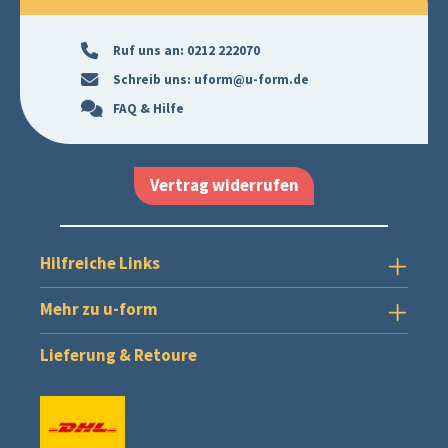
Ruf uns an:
0212 222070
Schreib uns:
uform@u-form.de
FAQ & Hilfe
Vertrag widerrufen
Hilfreiche Links
Mehr zu u-form
Lieferung & Retoure