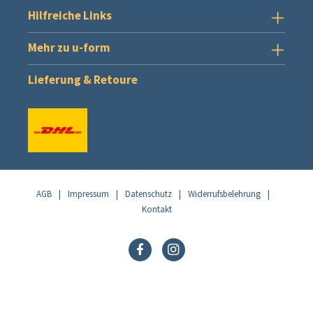
Hilfreiche Links
Mehr zu u-form
Lieferung & Retoure
AGB
|
Impressum
|
Datenschutz
|
Widerrufsbelehrung
|
Kontakt