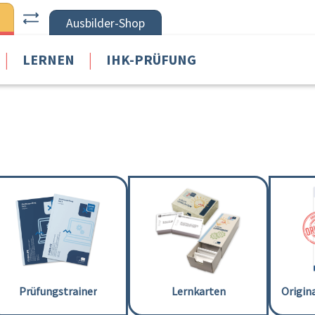
Ausbilder-Shop
|
|
LERNEN
IHK-PRÜFUNG
Prüfungstrainer
Lernkarten
Origin