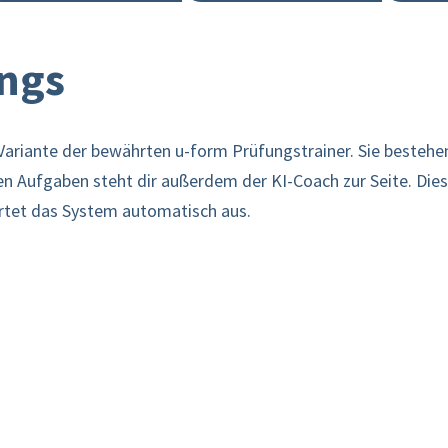
ings
e Variante der bewährten u-form Prüfungstrainer. Sie beste
n Aufgaben steht dir außerdem der KI-Coach zur Seite. Diese
tet das System automatisch aus.