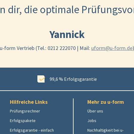
n dir, die optimale Prüfungsv
Yannick
u-form Vertrieb (Tel.: 0212 222070 | Mail:
uform@u-form.de
99,6 % Erfolgsgarantie
Hilfreiche Links
Mehr zu u-form
Prüfungsrechner
Über uns
Erfolgspakete
Jobs
Erfolgsgarantie - einfach
Nachhaltigkeit bei u-