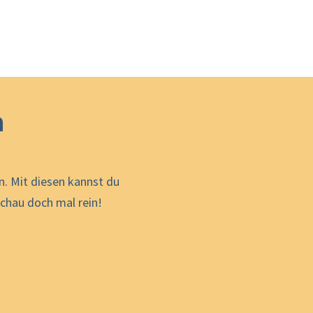
h
. Mit diesen kannst du
chau doch mal rein!