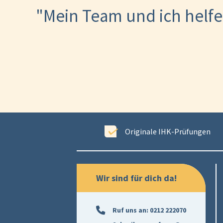
"Mein Team und ich helfe
ewertet
Originale IHK-Prüfungen
Wir sind für dich da!
Ruf uns an:
0212 222070