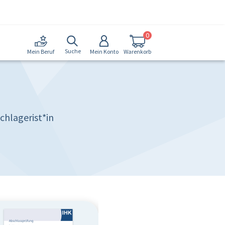
0
Suche
Mein Konto
Warenkorb
Mein Beruf
chlagerist*in