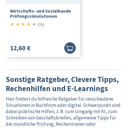
Wirtschafts- und Sozialkunde
Prüfungssimulationen
★
★
★
★
★
4.5/5
(75)
12,60 €
Sonstige Ratgeber, Clevere Tipps,
Rechenhilfen und E-Learnings
Hier findest du hilfreiche Ratgeber für verschiedene
Situationen in Buchform oder digital. Schwerpunkt sind
dabei praktische Hilfen, z. B. zum Umgang mit KI, zum
Schreiben von Geschäftsbriefen, allgemeine Tipps für
die mündliche Prüfung, Rechentrainer oder