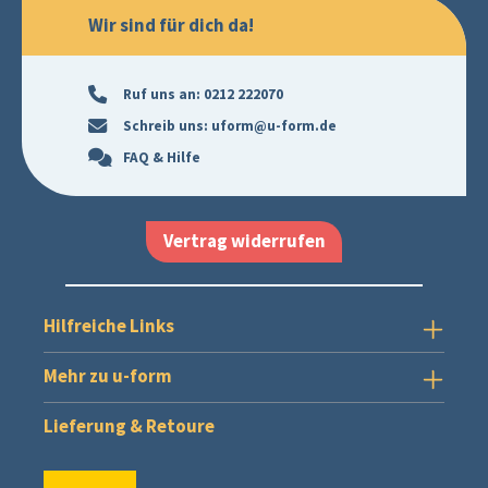
Wir sind für dich da!
Ruf uns an:
0212 222070
Schreib uns:
uform@u-form.de
FAQ & Hilfe
Vertrag widerrufen
Hilfreiche Links
Mehr zu u-form
Lieferung & Retoure