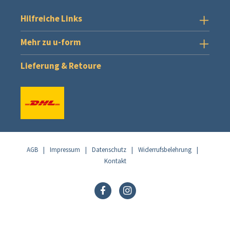
Hilfreiche Links
Mehr zu u-form
Lieferung & Retoure
AGB
|
Impressum
|
Datenschutz
|
Widerrufsbelehrung
|
Kontakt