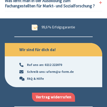
Was lernt man in der Ausbildung zum
Fachangestellten für Markt- und Sozialforschung ?
ungen
99,6 % Erfolgsgarantie
Wir sind für dich da!
Ruf uns an:
0212 222070
Schreib uns:
uform@u-form.de
FAQ & Hilfe
Vertrag widerrufen