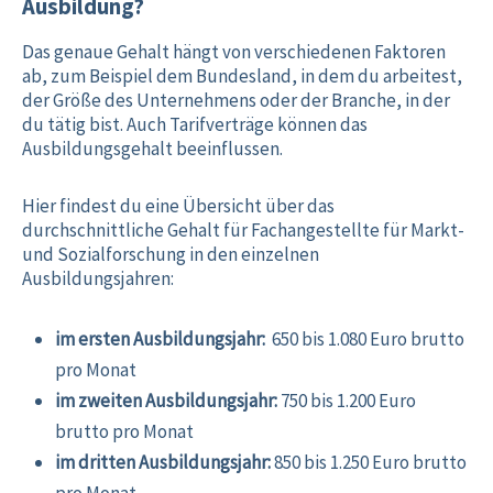
Ausbildung?
Das genaue Gehalt hängt von verschiedenen Faktoren
ab, zum Beispiel dem Bundesland, in dem du arbeitest,
der Größe des Unternehmens oder der Branche, in der
du tätig bist. Auch Tarifverträge können das
Ausbildungsgehalt beeinflussen.
Hier findest du eine Übersicht über das
durchschnittliche Gehalt für Fachangestellte für Markt-
und Sozialforschung in den einzelnen
Ausbildungsjahren:
im ersten Ausbildungsjahr:
650 bis 1.080 Euro brutto
pro Monat
im zweiten Ausbildungsjahr:
750 bis 1.200 Euro
brutto pro Monat
im dritten Ausbildungsjahr:
850 bis 1.250 Euro brutto