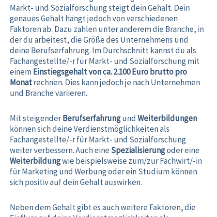
Markt- und Sozialforschung steigt dein Gehalt. Dein
genaues Gehalt hängt jedoch von verschiedenen
Faktoren ab. Dazu zählen unter anderem die Branche, in
der du arbeitest, die Größe des Unternehmens und
deine Berufserfahrung. Im Durchschnitt kannst du als
Fachangestellte/-r für Markt- und Sozialforschung mit
einem
Einstiegsgehalt von ca. 2.100 Euro brutto pro
Monat
rechnen. Dies kann jedoch je nach Unternehmen
und Branche variieren.
Mit steigender
Berufserfahrung
und
Weiterbildungen
können sich deine Verdienstmöglichkeiten als
Fachangestellte/-r für Markt- und Sozialforschung
weiter verbessern. Auch eine
Spezialisierung
oder eine
Weiterbildung
wie beispielsweise zum/zur Fachwirt/-in
für Marketing und Werbung oder ein Studium können
sich positiv auf dein Gehalt auswirken.
Neben dem Gehalt gibt es auch weitere Faktoren, die