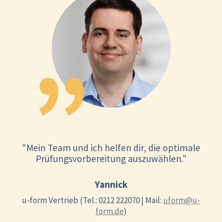
"Mein Team und ich helfen dir, die optimale
Prüfungsvorbereitung auszuwählen."
Yannick
u-form Vertrieb (Tel.: 0212 222070 | Mail:
uform@u-
form.de
)