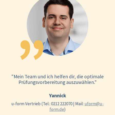
"Mein Team und ich helfen dir, die optimale
Prüfungsvorbereitung auszuwählen."
Yannick
u-form Vertrieb (Tel.: 0212 222070 | Mail:
uform@u-
form.de
)