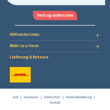
Vertrag widerrufen
Hilfreiche Links
Mehr zu u-form
Lieferung & Retoure
AGB
|
Impressum
|
Datenschutz
|
Widerrufsbelehrung
|
Kontakt