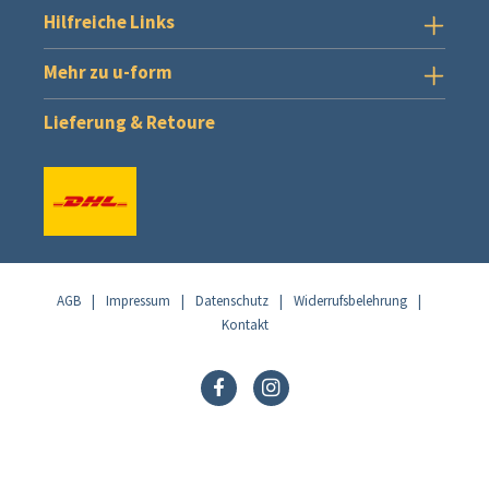
Hilfreiche Links
Mehr zu u-form
Lieferung & Retoure
AGB
|
Impressum
|
Datenschutz
|
Widerrufsbelehrung
|
Kontakt