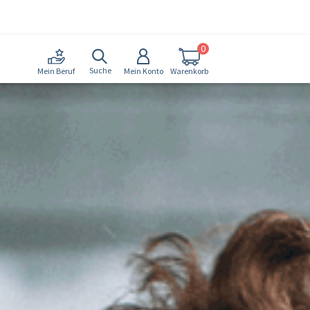
0
Suche
Mein Konto
Warenkorb
Mein Beruf